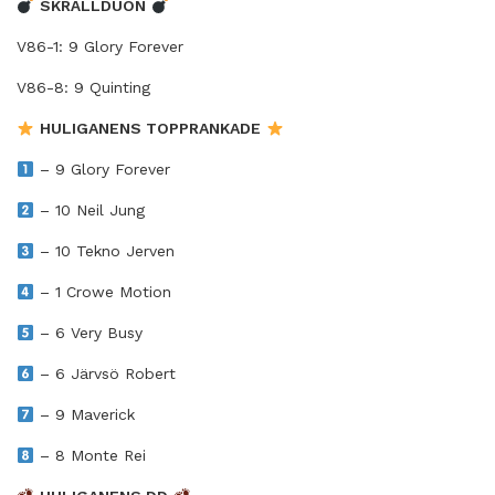
SKRÄLLDUON
V86-1: 9 Glory Forever
V86-8: 9 Quinting
HULIGANENS TOPPRANKADE
– 9 Glory Forever
– 10 Neil Jung
– 10 Tekno Jerven
– 1 Crowe Motion
– 6 Very Busy
– 6 Järvsö Robert
– 9 Maverick
– 8 Monte Rei