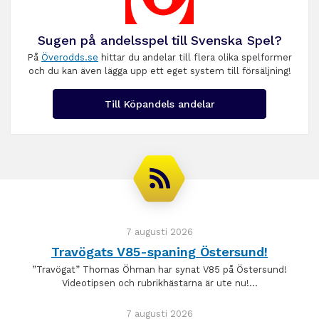
Sugen på andelsspel till Svenska Spel?
På
Överodds.se
hittar du andelar till flera olika spelformer
och du kan även lägga upp ett eget system till försäljning!
Till Köpandels andelar
7 augusti 2026
Travögats V85-spaning Östersund!
”Travögat” Thomas Öhman har synat V85 på Östersund!
Videotipsen och rubrikhästarna är ute nu!…
7 augusti 2026