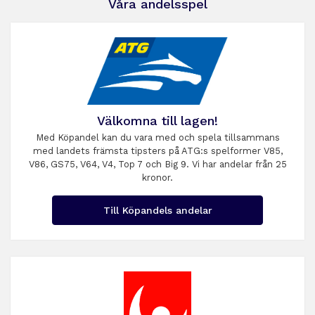
Våra andelsspel
Välkomna till lagen!
Med Köpandel kan du vara med och spela tillsammans
med landets främsta tipsters på ATG:s spelformer V85,
V86, GS75, V64, V4, Top 7 och Big 9. Vi har andelar från 25
kronor.
Till Köpandels andelar