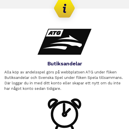
Butiksandelar
Alla köp av andelsspel görs på webbplatsen ATG under fliken
Butiksandelar och Svenska Spel under fliken Spela tillsammans.
Där loggar du in med ditt konto eller skapar ett nytt om du inte
har något konto sedan tidigare.