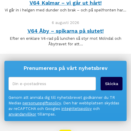
V64 Kalmar – vi går ut hårt!
Vi går in i helgen med dunder och brak – och på spelfronten har…
6 augusti 2026
V64 Åby – spikarna på slutet!
Efter en enklare V4-rad på lunchen så styr mot Mölndal och
Åbytravet för att…
Prenumerera på vårt nyhetsbrev
Skicka
Genom att anmäla dig till nyhetsbrevet godkänner du TR
Medias
personuppgiftspolicy
. Den här webbplatsen skyddas
av reCAPTCHA och Googles
integritetspolicy
och
användarvillkor
tillämpas.