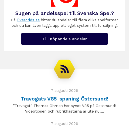
Sugen på andelsspel till Svenska Spel?
På
Överodds.se
hittar du andelar till flera olika spelformer
och du kan även lägga upp ett eget system till försäljning!
Till Köpandels andelar
7 augusti 2026
Travögats V85-spaning Östersund!
”Travögat” Thomas Öhman har synat V85 på Östersund!
Videotipsen och rubrikhästarna är ute nu!…
7 augusti 2026