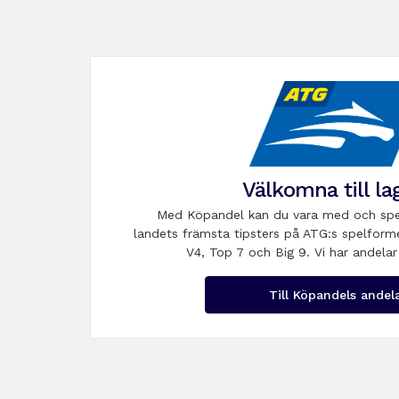
Välkomna till la
Med Köpandel kan du vara med och spe
landets främsta tipsters på ATG:s spelform
V4, Top 7 och Big 9. Vi har andelar
Till Köpandels andel