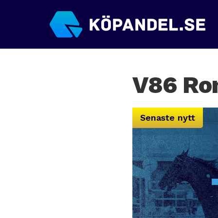
V86 Ro
Senaste nytt