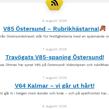
8 augusti 2026
V85 Östersund – Rubrikhästarna!
 från Östersundstravet står för festligheterna med en spännande
7 augusti 2026
Travögats V85-spaning Östersund!
as Öhman har synat V85 på Östersund! Videotipsen och rubrikhäst
7 augusti 2026
V64 Kalmar – vi går ut hårt!
Vi går in i helgen med dunder och brak – och på spelfronten har…
6 augusti 2026