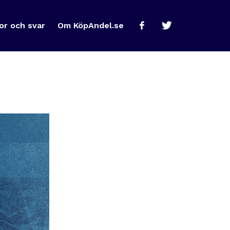
or och svar
Om KöpAndel.se