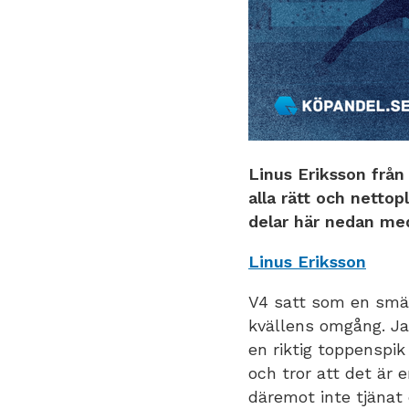
Linus Eriksson från
alla rätt och netto
delar här nedan me
Linus Eriksson
V4 satt som en smäc
kvällens omgång. Ja
en riktig toppenspik
och tror att det är 
däremot inte tjänat