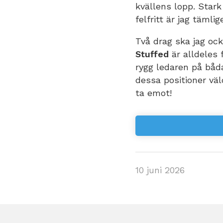
kvällens lopp. Stark
felfritt är jag tämli
Två drag ska jag oc
Stuffed
är alldeles 
rygg ledaren på båd
dessa positioner väl
ta emot!
10 juni 2026