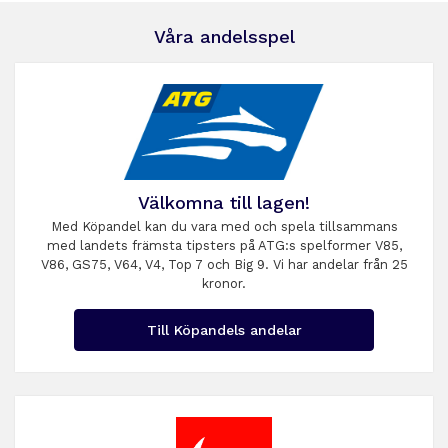
Våra andelsspel
Välkomna till lagen!
Med Köpandel kan du vara med och spela tillsammans
med landets främsta tipsters på ATG:s spelformer V85,
V86, GS75, V64, V4, Top 7 och Big 9. Vi har andelar från 25
kronor.
Till Köpandels andelar