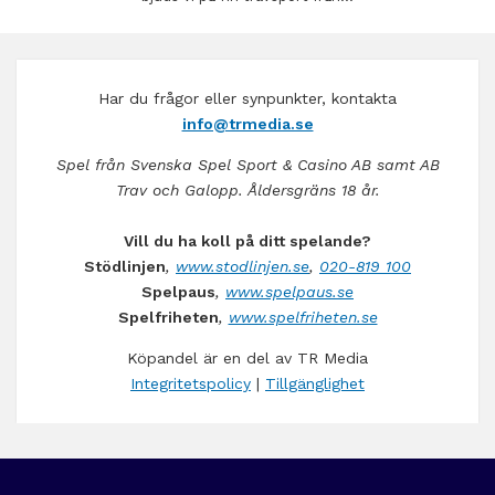
Har du frågor eller synpunkter, kontakta
info@trmedia.se
Spel från Svenska Spel Sport & Casino AB samt AB
Trav och Galopp. Åldersgräns 18 år.
Vill du ha koll på ditt spelande?
Stödlinjen
,
www.stodlinjen.se
,
020-819 100
Spelpaus
,
www.spelpaus.se
Spelfriheten
,
www.spelfriheten.se
Köpandel är en del av TR Media
Integritetspolicy
|
Tillgänglighet