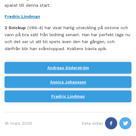
sparat till denna start.
Fredric Lindman
2 Snickup
(V86-4) har visat härlig utveckling på sistone och
vann på bra sätt från ledning senast. Han har perfekt läge nu
och det ser ut att bli spets även den här gången, och
därifrån blir han svårstoppad. Kvällens bästa spik.
Andreas Söderström
Annica Johansson
Fredric Lindman
18 mars 2026
Dela sidan