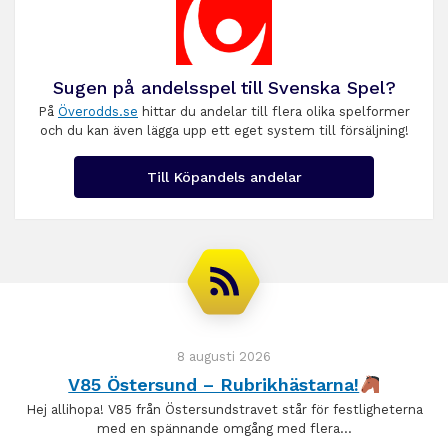
Sugen på andelsspel till Svenska Spel?
På
Överodds.se
hittar du andelar till flera olika spelformer
och du kan även lägga upp ett eget system till försäljning!
Till Köpandels andelar
8 augusti 2026
V85 Östersund – Rubrikhästarna!
Hej allihopa! V85 från Östersundstravet står för festligheterna
med en spännande omgång med flera…