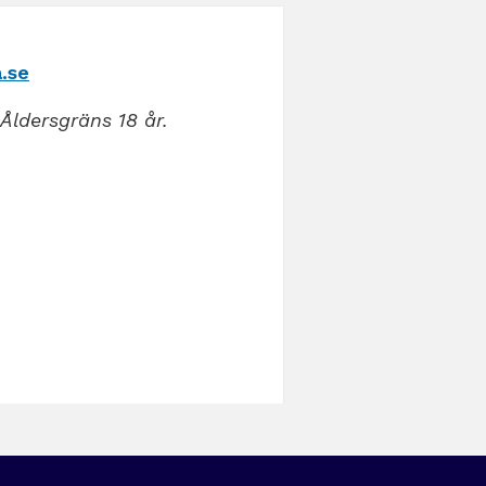
.se
Åldersgräns 18 år.