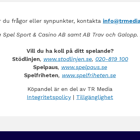
 du frågor eller synpunkter, kontakta
info@trmedia
 Spel Sport & Casino AB samt AB Trav och Galopp. 
Vill du ha koll på ditt spelande?
Stödlinjen
,
www.stodlinjen.se
,
020-819 100
Spelpaus
,
www.spelpaus.se
Spelfriheten
,
www.spelfriheten.se
Köpandel är en del av TR Media
Integritetspolicy
|
Tillgänglighet