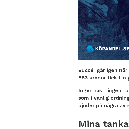
Succé igår igen när
883 kronor fick tio 
Ingen rast, ingen r
som i vanlig ordnin
bjuder på några av 
Mina tanka