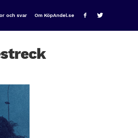
or och svar
Om KöpAndel.se
streck