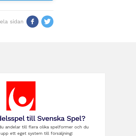
ela sidan
elsspel till Svenska Spel?
du andelar till flera olika spelformer och du
upp ett eget system till försäljning!