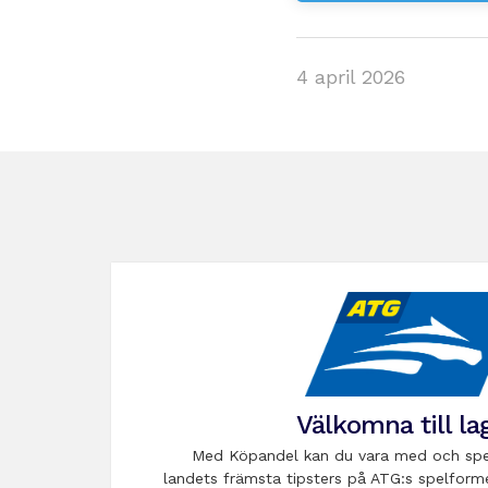
4 april 2026
Välkomna till la
Med Köpandel kan du vara med och spe
landets främsta tipsters på ATG:s spelform