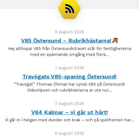
8 augusti 2026
V85 Östersund – Rubrikhästarna!
Hej allihopa! V85 från Östersundstravet står för festligheterna
med en spännande omgång med flera…
7 augusti 2026
Travögats V85-spaning Östersund!
”Travögat” Thomas Öhman har synat V85 på Östersund!
Videotipsen och rubrikhästarna är ute nu!…
7 augusti 2026
V64 Kalmar – vi går ut hårt!
Vi går in i helgen med dunder och brak – och på spelfronten har…
6 augusti 2026