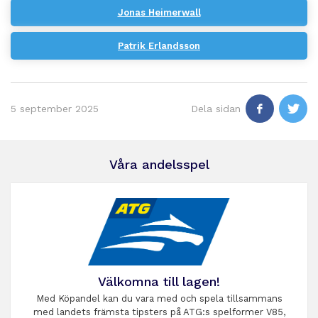
Jonas Heimerwall
Patrik Erlandsson
5 september 2025
Dela sidan
Våra andelsspel
Välkomna till lagen!
Med Köpandel kan du vara med och spela tillsammans
med landets främsta tipsters på ATG:s spelformer V85,