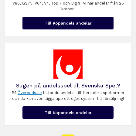
V86, GS75, V64, V4, Top 7 och Big 9. Vi har andelar från 25
kronor.
Till Köpandels andelar
Sugen på andelsspel till Svenska Spel?
På
Överodds.se
hittar du andelar till flera olika spelformer
och du kan även lägga upp ett eget system till försäljning!
Till Köpandels andelar