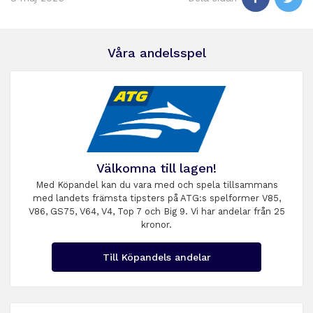
Våra andelsspel
Välkomna till lagen!
Med Köpandel kan du vara med och spela tillsammans
med landets främsta tipsters på ATG:s spelformer V85,
V86, GS75, V64, V4, Top 7 och Big 9. Vi har andelar från 25
kronor.
Till Köpandels andelar