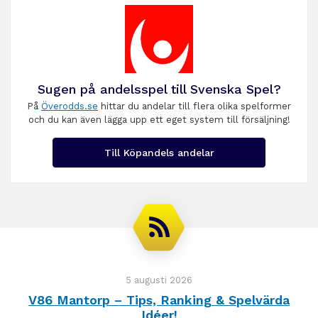
Sugen på andelsspel till Svenska Spel?
På
Överodds.se
hittar du andelar till flera olika spelformer
och du kan även lägga upp ett eget system till försäljning!
Till Köpandels andelar
5 augusti 2026
V86 Mantorp – Tips, Ranking & Spelvärda
Idéer!