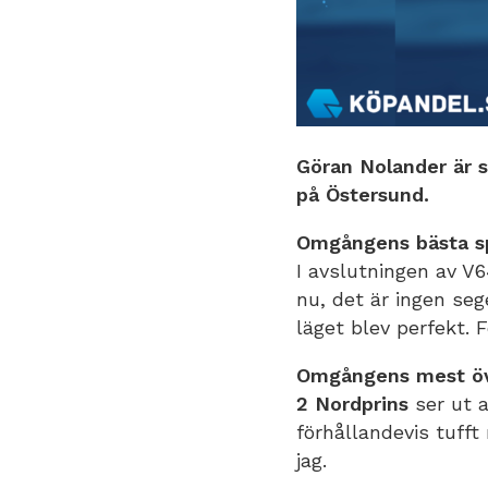
Göran Nolander är s
på Östersund.
Omgångens bästa s
I avslutningen av V
nu, det är ingen seg
läget blev perfekt.
Omgångens mest öv
2 Nordprins
ser ut a
förhållandevis tufft
jag.