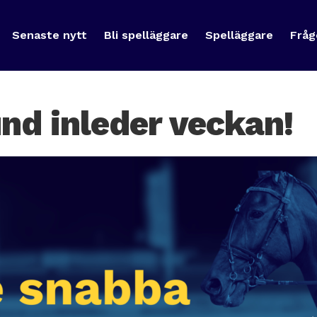
Senaste nytt
Bli spelläggare
Spelläggare
Fråg
nd inleder veckan!