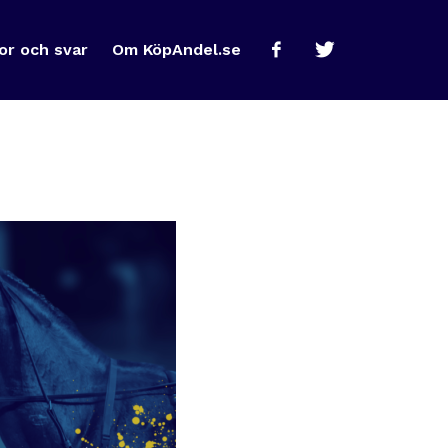
or och svar
Om KöpAndel.se