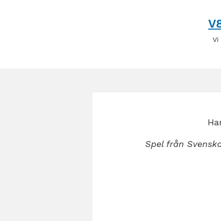
V
Vi
Har
Spel från Svenska