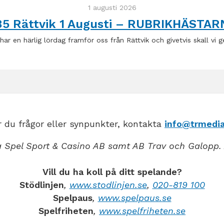
1 augusti 2026
85 Rättvik 1 Augusti – RUBRIKHÄSTAR
 har en härlig lördag framför oss från Rättvik och givetvis skall vi 
 du frågor eller synpunkter, kontakta
info@trmedia
 Spel Sport & Casino AB samt AB Trav och Galopp. 
Vill du ha koll på ditt spelande?
Stödlinjen
,
www.stodlinjen.se
,
020-819 100
Spelpaus
,
www.spelpaus.se
Spelfriheten
,
www.spelfriheten.se