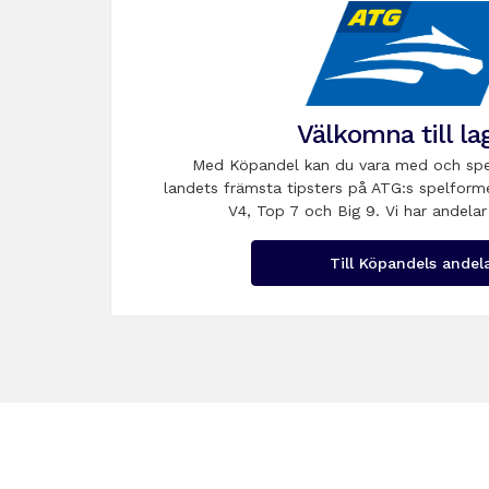
Välkomna till la
Med Köpandel kan du vara med och spe
landets främsta tipsters på ATG:s spelform
V4, Top 7 och Big 9. Vi har andelar
Till Köpandels andel