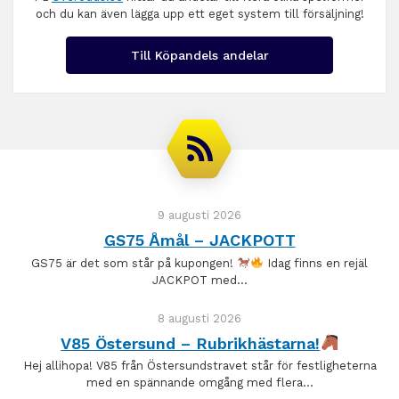
och du kan även lägga upp ett eget system till försäljning!
Till Köpandels andelar
9 augusti 2026
GS75 Åmål – JACKPOTT
GS75 är det som står på kupongen!
Idag finns en rejäl
JACKPOT med…
8 augusti 2026
V85 Östersund – Rubrikhästarna!
Hej allihopa! V85 från Östersundstravet står för festligheterna
med en spännande omgång med flera…