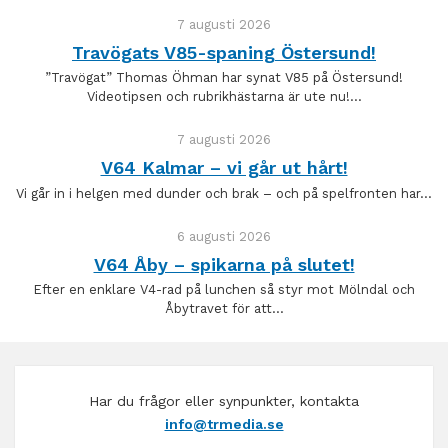
7 augusti 2026
Travögats V85-spaning Östersund!
”Travögat” Thomas Öhman har synat V85 på Östersund!
Videotipsen och rubrikhästarna är ute nu!…
7 augusti 2026
V64 Kalmar – vi går ut hårt!
Vi går in i helgen med dunder och brak – och på spelfronten har…
6 augusti 2026
V64 Åby – spikarna på slutet!
Efter en enklare V4-rad på lunchen så styr mot Mölndal och
Åbytravet för att…
Har du frågor eller synpunkter, kontakta
info@trmedia.se