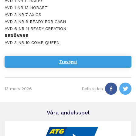
AVD 1 NR 11 HARPY
AVD 1 NR 13 HOBART
AVD 3 NR 7 AXIOS
AVD 3 NR 8 READY FOR CASH
AVD 6 NR 11 READY CREATION
BEDÖVARE
AVD 3 NR 10 COME QUEEN
Travögat
13 mars 2026
Dela sidan
Våra andelsspel