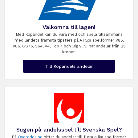
Välkomna till lagen!
Med Köpandel kan du vara med och spela tillsammans
med landets främsta tipsters på ATG:s spelformer V85,
V86, GS75, V64, V4, Top 7 och Big 9. Vi har andelar från 25
kronor.
Till Köpandels andelar
Sugen på andelsspel till Svenska Spel?
På
Överodds.se
hittar du andelar till flera olika spelformer