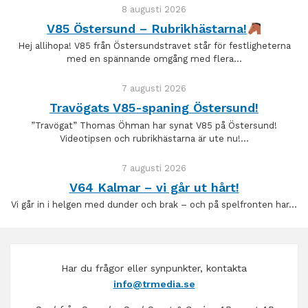
8 augusti 2026
V85 Östersund – Rubrikhästarna!
Hej allihopa! V85 från Östersundstravet står för festligheterna
med en spännande omgång med flera…
7 augusti 2026
Travögats V85-spaning Östersund!
”Travögat” Thomas Öhman har synat V85 på Östersund!
Videotipsen och rubrikhästarna är ute nu!…
7 augusti 2026
V64 Kalmar – vi går ut hårt!
Vi går in i helgen med dunder och brak – och på spelfronten har…
Har du frågor eller synpunkter, kontakta
info@trmedia.se