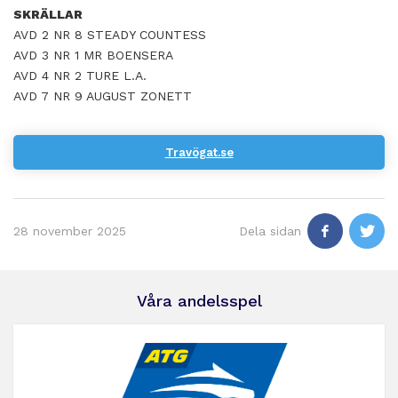
SKRÄLLAR
AVD 2 NR 8 STEADY COUNTESS
AVD 3 NR 1 MR BOENSERA
AVD 4 NR 2 TURE L.A.
AVD 7 NR 9 AUGUST ZONETT
Travögat.se
28 november 2025
Dela sidan
Våra andelsspel