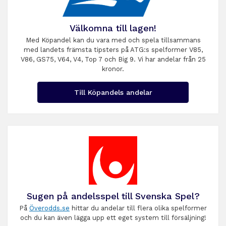
Välkomna till lagen!
Med Köpandel kan du vara med och spela tillsammans
med landets främsta tipsters på ATG:s spelformer V85,
V86, GS75, V64, V4, Top 7 och Big 9. Vi har andelar från 25
kronor.
Till Köpandels andelar
Sugen på andelsspel till Svenska Spel?
På
Överodds.se
hittar du andelar till flera olika spelformer
och du kan även lägga upp ett eget system till försäljning!