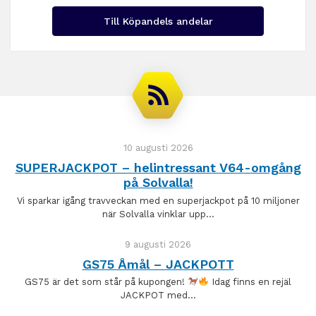
Till Köpandels andelar
10 augusti 2026
SUPERJACKPOT – helintressant V64-omgång
på Solvalla!
Vi sparkar igång travveckan med en superjackpot på 10 miljoner
när Solvalla vinklar upp…
9 augusti 2026
GS75 Åmål – JACKPOTT
GS75 är det som står på kupongen!
Idag finns en rejäl
JACKPOT med…