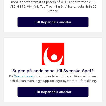
med landets främsta tipsters på ATG:s spelformer V85,
V86, GS75, V64, V4, Top 7 och Big 9. Vi har andelar från 25
kronor.
Till Köpandels andelar
Sugen på andelsspel till Svenska Spel?
På
Överodds.se
hittar du andelar till flera olika spelformer
och du kan även lägga upp ett eget system till försäljning!
Till Köpandels andelar