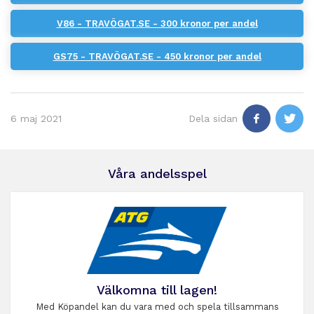
V86 - TRAVÖGAT.SE - 300 kronor per andel
GS75 - TRAVÖGAT.SE - 450 kronor per andel
6 maj 2021
Dela sidan
Våra andelsspel
Välkomna till lagen!
Med Köpandel kan du vara med och spela tillsammans