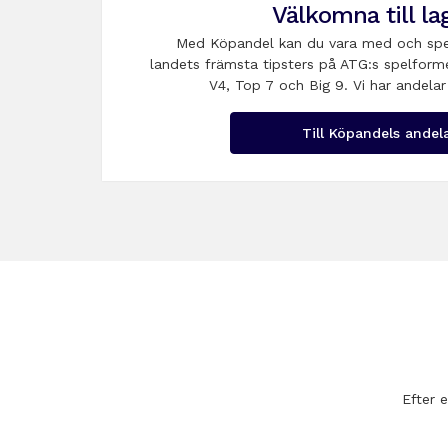
Välkomna till la
Med Köpandel kan du vara med och spe
landets främsta tipsters på ATG:s spelform
V4, Top 7 och Big 9. Vi har andelar
Till Köpandels andel
Efter 