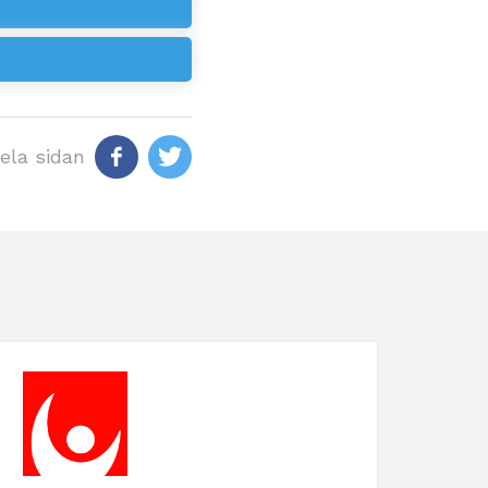
ela sidan