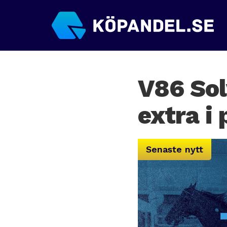
V86 Sol
extra i 
Senaste nytt