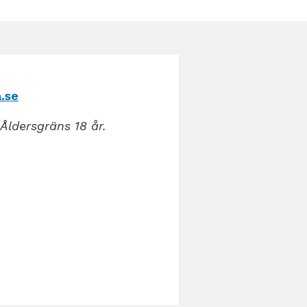
.se
Åldersgräns 18 år.