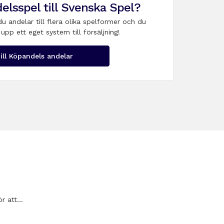
elsspel till Svenska Spel?
du andelar till flera olika spelformer och du
upp ett eget system till försäljning!
ill Köpandels andelar
ör att…