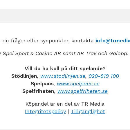
 du frågor eller synpunkter, kontakta
info@trmedia
 Spel Sport & Casino AB samt AB Trav och Galopp. 
Vill du ha koll på ditt spelande?
Stödlinjen
,
www.stodlinjen.se
,
020-819 100
Spelpaus
,
www.spelpaus.se
Spelfriheten
,
www.spelfriheten.se
Köpandel är en del av TR Media
Integritetspolicy
|
Tillgänglighet