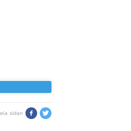
ela sidan