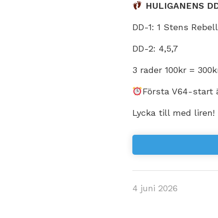
HULIGANENS D
DD-1: 1 Stens Rebell
DD-2: 4,5,7
3 rader 100kr = 300k
Första V64-start ä
Lycka till med liren!
4 juni 2026