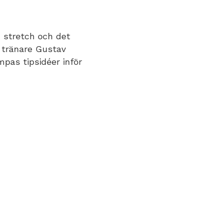
 stretch och det
n tränare Gustav
pas tipsidéer inför