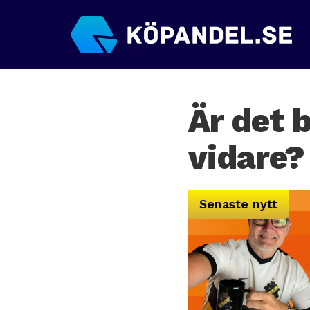
Är det 
vidare?
Senaste nytt