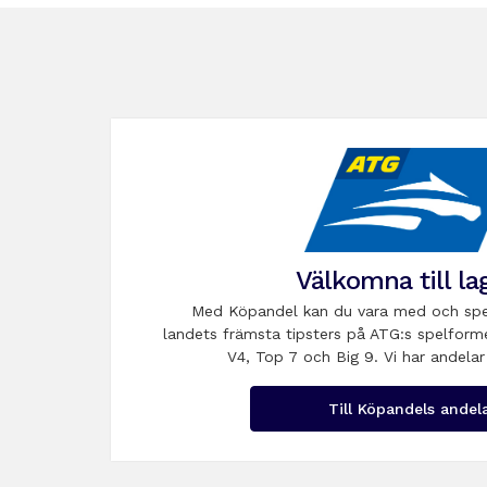
Välkomna till la
Med Köpandel kan du vara med och spe
landets främsta tipsters på ATG:s spelform
V4, Top 7 och Big 9. Vi har andelar
Till Köpandels andel