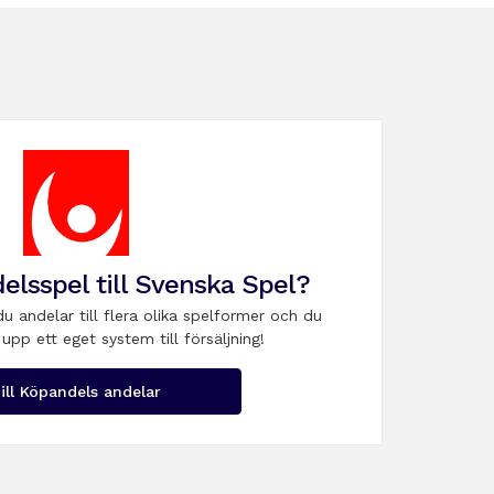
elsspel till Svenska Spel?
du andelar till flera olika spelformer och du
upp ett eget system till försäljning!
ill Köpandels andelar